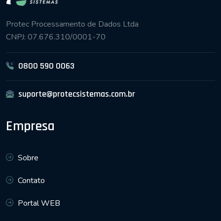
Protec Processamento de Dados Ltda
CNPJ: 07.676.310/0001-70
0800 590 0063
suporte@protecsistemas.com.br
Empresa
Sobre
Contato
Portal WEB