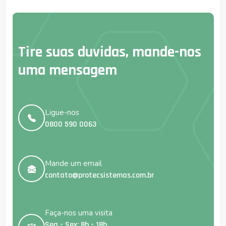
Tire suas duvidas, mande-nos
uma mensagem
Ligue-nos
0800 590 0063
Mande um email
contato@protecsistemas.com.br
Faça-nos uma visita
Seg - Sex: 8h - 18h