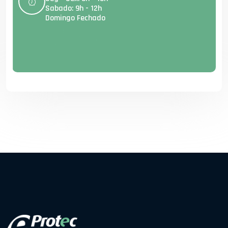
Sabado: 9h - 12h
Domingo Fechado