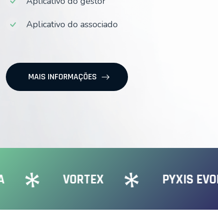
Aplicativo do gestor
Aplicativo do associado
MAIS INFORMAÇÕES
VORTEX
PYXIS EVOLUT