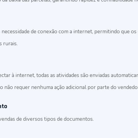
 necessidade de conexão com a internet, permitindo que os
s rurais.
ctar à internet, todas as atividades são enviadas automatic
so não requer nenhuma ação adicional por parte do vendedo
nto
vendas de diversos tipos de documentos.