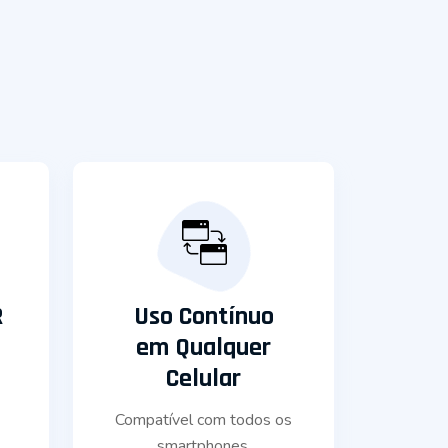
R
Uso Contínuo
em Qualquer
Celular
Compatível com todos os
smartphones.