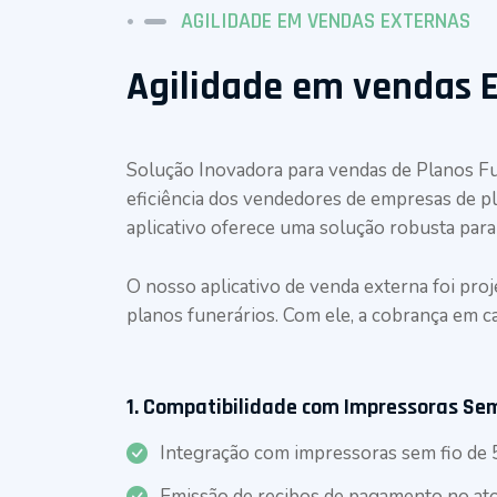
AGILIDADE EM VENDAS EXTERNAS
Agilidade em vendas 
Solução Inovadora para vendas de Planos Fu
eficiência dos vendedores de empresas de p
aplicativo oferece uma solução robusta par
O nosso aplicativo de venda externa foi pro
planos funerários. Com ele, a cobrança em c
1.
Compatibilidade com Impressoras Sem
Integração com impressoras sem fio de 
Emissão de recibos de pagamento no ato d