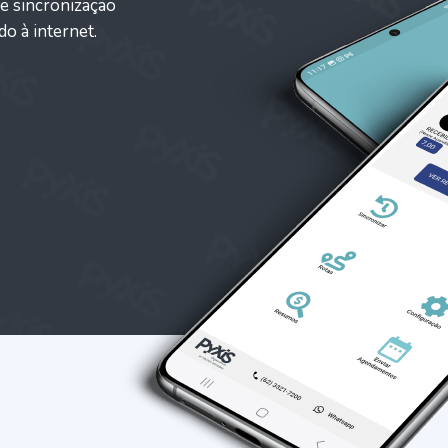
 e sincronização
o à internet.