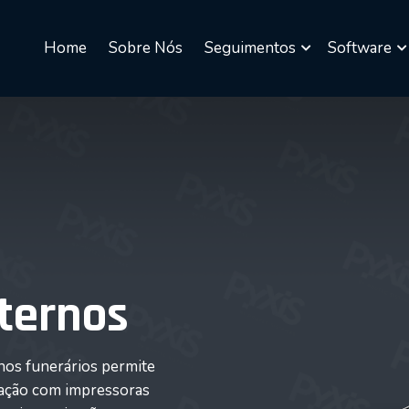
Home
Sobre Nós
Seguimentos
Software
ternos
nos funerários permite
gração com impressoras