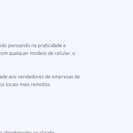
ido pensando na praticidade e
com qualquer modelo de celular, o
cidade aos vendedores de empresas de
os locais mais remotos.
o atendimento ao cliente.