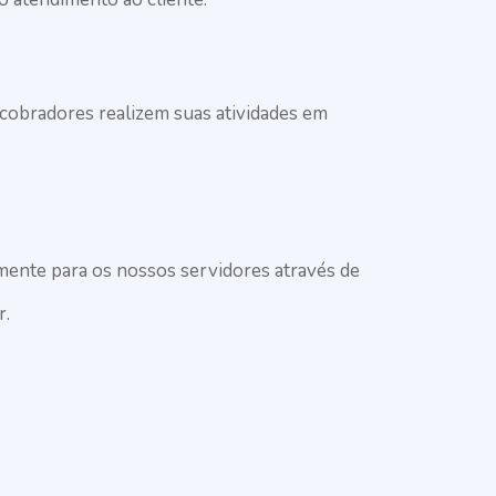
 cobradores realizem suas atividades em
amente para os nossos servidores através de
r.