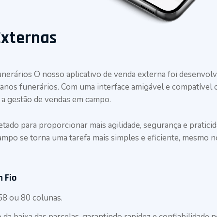
Externas
nerários O nosso aplicativo de venda externa foi desenvolv
lanos funerários. Com uma interface amigável e compatível 
a a gestão de vendas em campo.
jetado para proporcionar mais agilidade, segurança e prati
ampo se torna uma tarefa mais simples e eficiente, mesmo n
 Fio
58 ou 80 colunas.
a baixa das parcelas, garantindo rapidez e confiabilidade n