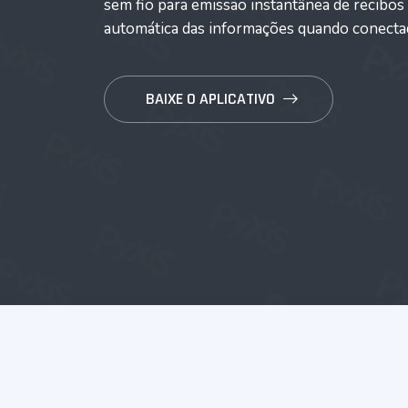
sem fio para emissão instantânea de recibos
automática das informações quando conectad
BAIXE O APLICATIVO